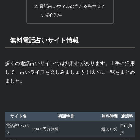
電話占いウィルの当たる先生は？
貞心先生
無料電話占いサイト情報
多くの電話占いサイトでは無料枠があります。上手に活用
して、占いライフを楽しみましょう！以下に一覧をまとめ
ました。
サイト名
初回特典
無料時間
通話料
電話占いカリ
自己負
2,600円分無料
最大10分
ス
担