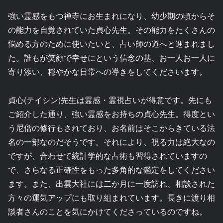
強い霊感をもつ禅寺にお生まれになり、幼少期の頃からそ
の能力を自覚されていた貞心先生。その能力をたくさんの
悩める方のために使いたいと、占い師の道へと進まれまし
た。誰もが笑顔で幸せにという信念の基、お一人お一人に
寄り添い、穏やかな日常への導きをしてくださいます。
貞心(テイシン)先生は霊感・霊視占いが得意です。先にも
ご紹介した通り、強い霊感をお持ちの貞心先生。得度とい
う尼僧の修行もされており、お名前はそこからきている法
名の一部なのだそうです。それにより、視る力は絶大なの
ですが、合わせて統計学的な占術も習得されていますの
で、さらなる正確性をもった多角的な鑑定をしてください
ます。また、出雲大社には二か月に一度訪れ、相談された
方々の運気アップにも取り組まれています。長きに渡り相
談者さんのことを気にかけてくださっているのですね。