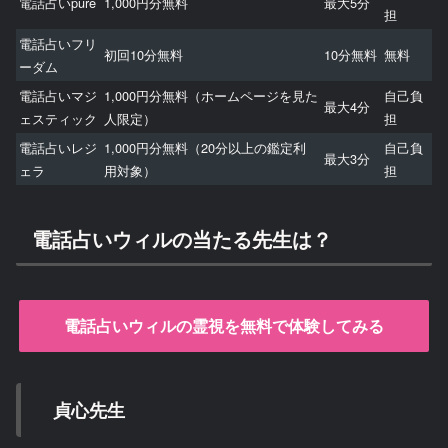
電話占いpure
1,000円分無料
最大5分
担
電話占いフリ
初回10分無料
10分無料
無料
ーダム
電話占いマジ
1,000円分無料（ホームページを見た
自己負
最大4分
ェスティック
人限定）
担
電話占いレジ
1,000円分無料（20分以上の鑑定利
自己負
最大3分
ェラ
用対象）
担
電話占いウィルの当たる先生は？
電話占いウィルの霊視を無料で体験してみる
貞心先生